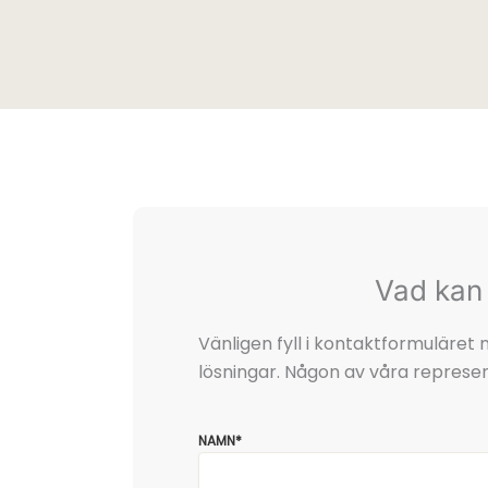
Vad kan 
Vänligen fyll i kontaktformuläre
lösningar. Någon av våra represen
NAMN*