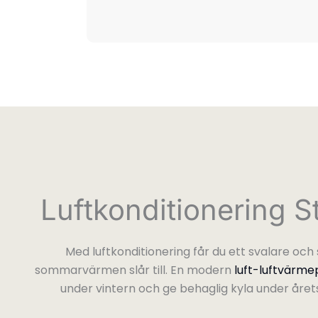
Luftkonditionering 
Med luftkonditionering får du ett svalare oc
sommarvärmen slår till. En modern
luft-luftvärm
under vintern och ge behaglig kyla under åre