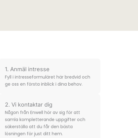
1. Anmäl intresse
Fyll i intresse­formuläret här bredvid och
ge oss en första inblick i dina behov.
2. Vi kontaktar dig
Någon från Enwell hör av sig för att
samla komplette­rande uppgifter och
säkerställa att du får den bästa
lösningen för just ditt hem.