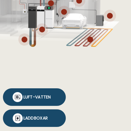
LUFT-VATTEN
LADDBOXAR