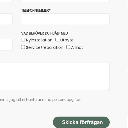
TELEFONNUMMER*
VAD BEHÖVER DU HJÄLP MED
Nyinstallation
Utbyte
Service/reparation
Annat
nner jag att ni hanterar mina personuppgifter.
Skicka förfrågan