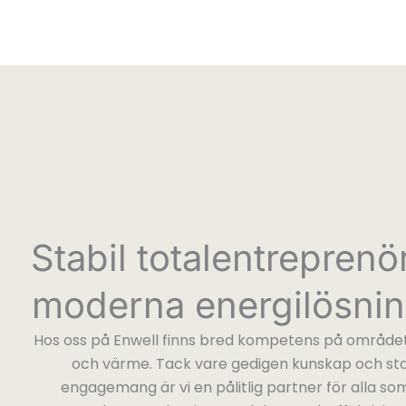
Stabil totalentreprenö
moderna energilösnin
Hos oss på Enwell finns bred kompetens på området
och värme. Tack vare gedigen kunskap och st
engagemang är vi en pålitlig partner för alla som 