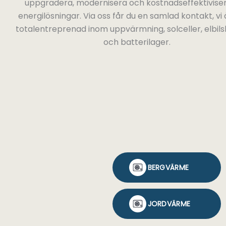
uppgradera, modernisera och kostnadseffektiviser
energilösningar. Via oss får du en samlad kontakt, vi 
totalentreprenad inom uppvärmning, solceller, elbil
och batterilager.
BERGVÄRME
JORDVÄRME