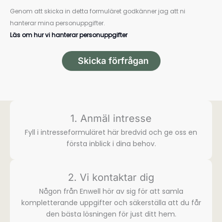
Genom att skicka in detta formuläret godkänner jag att ni
hanterar mina personuppgifter.
Läs om hur vi hanterar personuppgifter
Skicka förfrågan
1. Anmäl intresse
Fyll i intresse­formuläret här bredvid och ge oss en
första inblick i dina behov.
2. Vi kontaktar dig
Någon från Enwell hör av sig för att samla
komplette­rande uppgifter och säkerställa att du får
den bästa lösningen för just ditt hem.