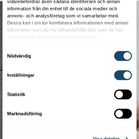
vidarebefordrar även sådana identifierare och annan
information från din enhet till de sociala medier och
annons- och analysföretag som vi samarbetar med.
Dessa kan i sin tur kombinera informationen med annan
information som du har tillhandahållit eller som de har
samlat in när du har använt deras tjänster.
Samtyckesval
Nödvändig
Inställningar
Statistik
Marknadsföring
Visa detaljer