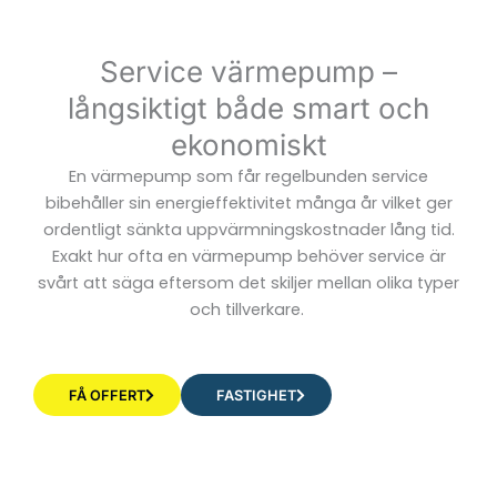
Service värmepump –
långsiktigt både smart och
ekonomiskt
En värmepump som får regelbunden service
bibehåller sin energieffektivitet många år vilket ger
ordentligt sänkta uppvärmningskostnader lång tid.
Exakt hur ofta en värmepump behöver service är
svårt att säga eftersom det skiljer mellan olika typer
och tillverkare.
FÅ OFFERT
FASTIGHET