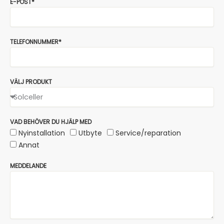
E-POST*
TELEFONNUMMER*
VÄLJ PRODUKT
VAD BEHÖVER DU HJÄLP MED
Nyinstallation
Utbyte
Service/reparation
Annat
MEDDELANDE