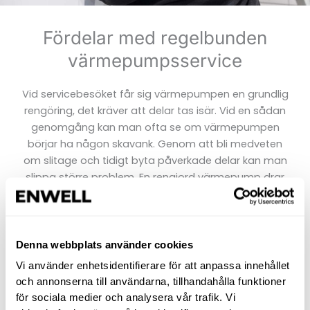
Fördelar med regelbunden
värmepumpsservice
Vid servicebesöket får sig värmepumpen en grundlig
rengöring, det kräver att delar tas isär. Vid en sådan
genomgång kan man ofta se om värmepumpen
börjar ha någon skavank. Genom att bli medveten
om slitage och tidigt byta påverkade delar kan man
slippa större problem. En rengjord värmepump drar
också mindre energi än en med damm och
beläggningar.
Denna webbplats använder cookies
Vi använder enhetsidentifierare för att anpassa innehållet
och annonserna till användarna, tillhandahålla funktioner
för sociala medier och analysera vår trafik. Vi