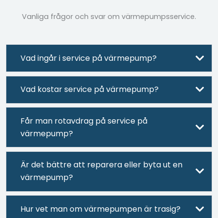
Vanliga frågor och svar om värmepumpsservice.
Vad ingår i service på värmepump?
Vad kostar service på värmepump?
Får man rotavdrag på service på
värmepump?
Är det bättre att reparera eller byta ut en
värmepump?
Hur vet man om värmepumpen är trasig?