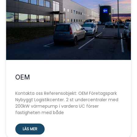
OEM
Kontakta oss Referensobjekt: OEM Företagspark
Nybyggt Logistikcenter. 2 st undercentraler med
200kW värmepump i vardera UC förser
fastigheten med både
LÄS MER