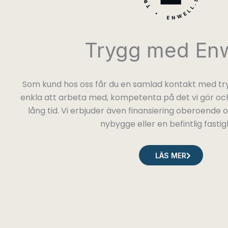
Trygg med Enw
Som kund hos oss får du en samlad kontakt med try
enkla att arbeta med, kompetenta på det vi gör och
lång tid. Vi erbjuder även finansiering oberoende
nybygge eller en befintlig fastig
LÄS MER