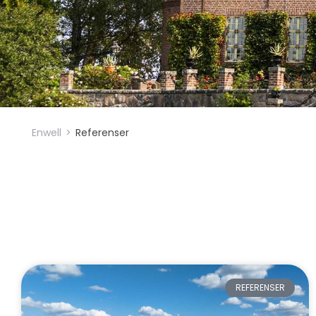
Enwell
>
Referenser
REFERENSER