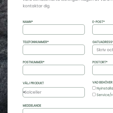
kontaktar dig.
NAMN*
E-POST*
TELEFONNUMMER*
GATUADRESS
POSTNUMMER*
POSTORT*
VAD BEHÖVER 
VÄLJ PRODUKT
Nyinstall
Service/
MEDDELANDE