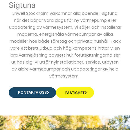
Sigtuna
Enwell Stockholm välkomnar alla boende i Sigtuna
när det börjar vara dags för ny värmepump eller
uppdatering av värmesystem. Vi säljer och installerar
moderna, energisnåla värmepumpar av olika
modeller hos både företag och privata hushåll. Tack
vare ett brett utbud och hög kompetens hittar vi en
bra värmelösning oavsett hur förutsättningarna ser
ut hos dig. Vi utför nyinstallationer, service, utbyten
av äldre värmepumpar och uppdateringar av hela
värmesystem.
KONTAKTA OSS
FASTIGHET