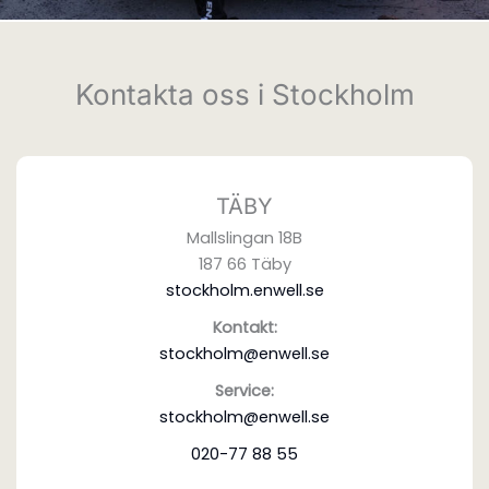
Kontakta oss i Stockholm
TÄBY
Mallslingan 18B
187 66 Täby
stockholm.enwell.se
Kontakt:
stockholm@enwell.se
Service:
stockholm@enwell.se
020-77 88 55