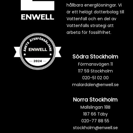
hållbara energilösningar. Vi
är ett helägt dotterbolag till
Vattenfall och en del av
Vattenfalls strategi att
arbeta för fossilfrihet.
Södra Stockholm
Förmansvägen 11
117 59 Stockholm
020-51 02 00
malardalen@enwell.se
Norra Stockholm
Mallslingan 18B
187 66 Täby
020-77 88 55
stockholm@enwell.se