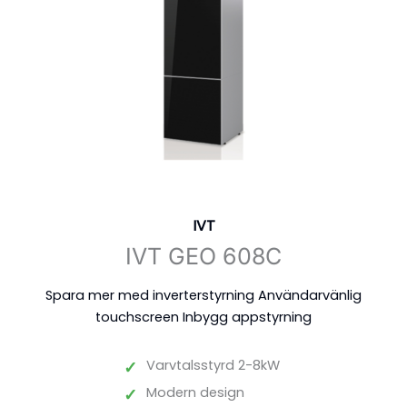
IVT
IVT GEO 608C
Spara mer med inverterstyrning Användarvänlig
touchscreen Inbygg appstyrning
✓
Varvtalsstyrd 2-8kW
✓
Modern design