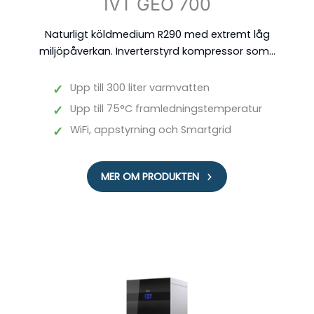
IVT GEO 700
Naturligt köldmedium R290 med extremt låg
miljöpåverkan. Inverterstyrd kompressor som...
✓
Upp till 300 liter varmvatten
✓
Upp till 75°C framledningstemperatur
✓
WiFi, appstyrning och Smartgrid
MER OM PRODUKTEN