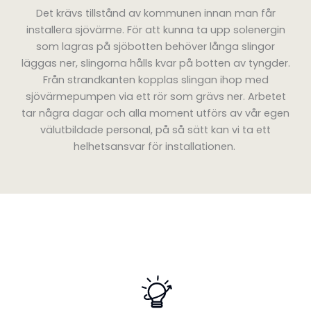
Det krävs tillstånd av kommunen innan man får
installera sjövärme. För att kunna ta upp solenergin
som lagras på sjöbotten behöver långa slingor
läggas ner, slingorna hålls kvar på botten av tyngder.
Från strandkanten kopplas slingan ihop med
sjövärmepumpen via ett rör som grävs ner. Arbetet
tar några dagar och alla moment utförs av vår egen
välutbildade personal, på så sätt kan vi ta ett
helhetsansvar för installationen.