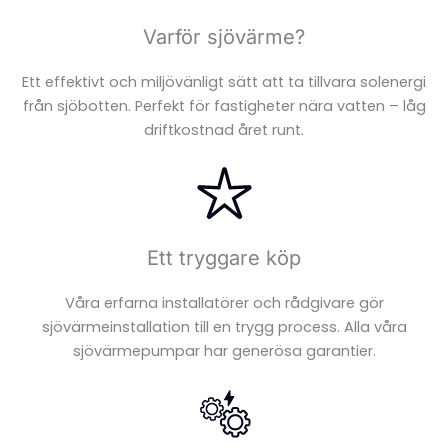
Varför sjövärme?
Ett effektivt och miljövänligt sätt att ta tillvara solenergi
från sjöbotten. Perfekt för fastigheter nära vatten – låg
driftkostnad året runt.
Ett tryggare köp
Våra erfarna installatörer och rådgivare gör
sjövärmeinstallation till en trygg process. Alla våra
FÖRNYBAR
sjövärmepumpar har generösa garantier.
ENERGI