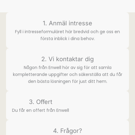
1. Anmäl intresse
Fyll i intresse­formuläret här bredvid och ge oss en
första inblick i dina behov.
2. Vi kontaktar dig
Någon från Enwell hör av sig för att samla
komplette­rande uppgifter och säkerställa att du får
den bästa lösningen för just ditt hem.
3. Offert
Du får en offert från Enwell
4. Frågor?