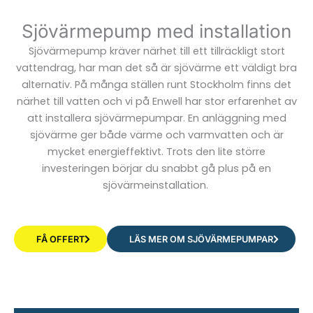
Sjövärmepump med installation
Sjövärmepump kräver närhet till ett tillräckligt stort
vattendrag, har man det så är sjövärme ett väldigt bra
alternativ. På många ställen runt Stockholm finns det
närhet till vatten och vi på Enwell har stor erfarenhet av
att installera sjövärmepumpar. En anläggning med
sjövärme ger både värme och varmvatten och är
mycket energieffektivt. Trots den lite större
investeringen börjar du snabbt gå plus på en
sjövärmeinstallation.
FÅ OFFERT
LÄS MER OM SJÖVÄRMEPUMPAR