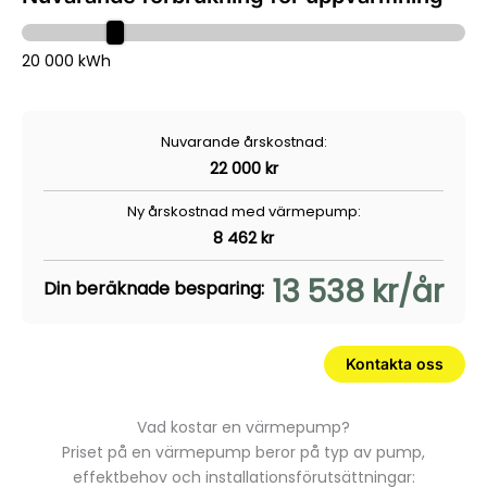
20 000 kWh
Nuvarande årskostnad:
22 000 kr
Ny årskostnad med värmepump:
8 462 kr
13 538 kr/år
Din beräknade besparing:
Kontakta oss
Vad kostar en värmepump?
Priset på en värmepump beror på typ av pump,
effektbehov och installationsförutsättningar: