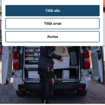
Tillåt alla
Tillåt urval
Avvisa