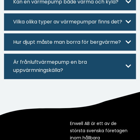
Kan en värmepump både värma och kyla?
Vilka olika typer av värmepumpar finns det?
Hur djupt måste man borra för bergvärme?
Är frånluftvärmepump en bra
uppvärmningskälla?
Enwell AB är ett av de
största svenska företagen
inom hållbara