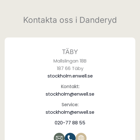
Kontakta oss i Danderyd
TÄBY
Mallslingan 18B
187 66 Täby
stockholm.enwell.se
Kontakt:
stockholm@enwell.se
Service:
stockholm@enwell.se
020-77 88 55