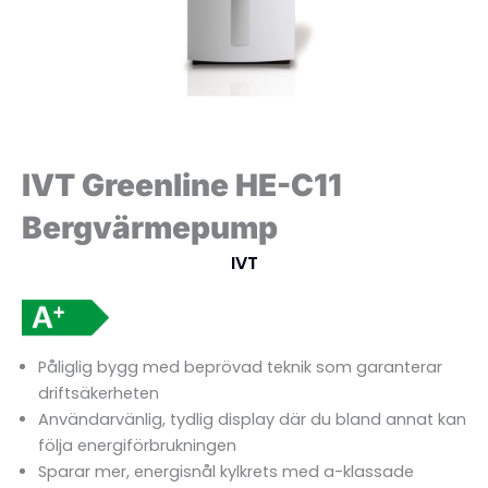
IVT Greenline HE-C11
Bergvärmepump
IVT
Påliglig bygg med beprövad teknik som garanterar
driftsäkerheten
Användarvänlig, tydlig display där du bland annat kan
följa energiförbrukningen
Sparar mer, energisnål kylkrets med a-klassade