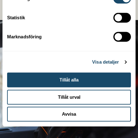
LÄS MER
Statistik
Marknadsföring
Visa detaljer
Tillåt alla
Tillåt urval
Avvisa