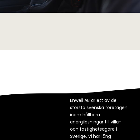
Enwell AB är ett av de
största svenska företagen
inom hållbara
energilösningar till villa-
och fastighetsägare i
Sverige. Vi har lång