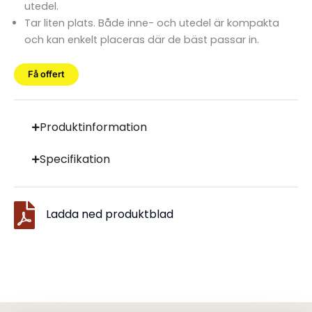
utedel.
Tar liten plats. Både inne- och utedel är kompakta
och kan enkelt placeras där de bäst passar in.
Få offert
Produktinformation
Specifikation
Ladda ned produktblad