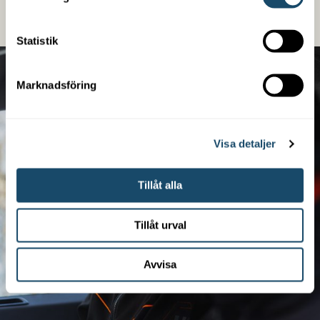
LÄS MER
Statistik
Marknadsföring
Visa detaljer
Tillåt alla
Tillåt urval
Avvisa